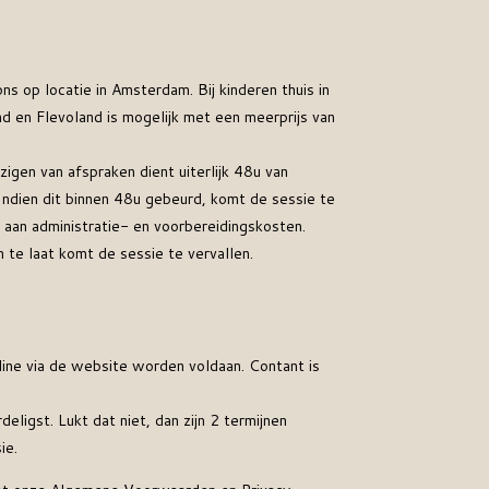
ons op locatie in Amsterdam. Bij kinderen thuis in
 en Flevoland is mogelijk met een meerprijs van
zigen van afspraken dient uiterlijk 48u van
ndien dit binnen 48u gebeurd, komt de sessie te
- aan administratie- en voorbereidingskosten.
 te laat komt de sessie te vervallen.
line via de website worden voldaan. Contant is
deligst. Lukt dat niet, dan zijn 2 termijnen
sie.