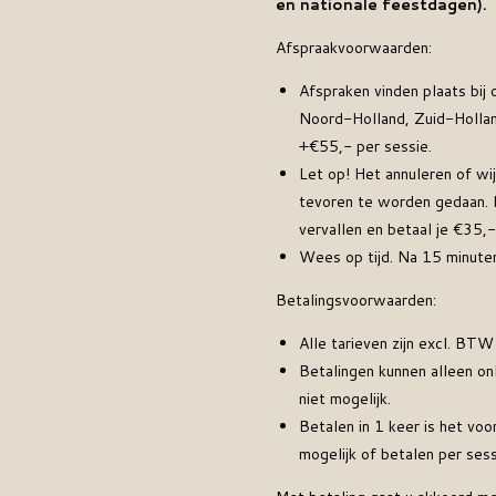
en nationale feestdagen).
Afspraakvoorwaarden:
Afspraken vinden plaats bij 
Noord-Holland, Zuid-Holland
+€55,- per sessie.
Let op! Het annuleren of wij
tevoren te worden gedaan. I
vervallen en betaal je €35,
Wees op tijd. Na 15 minuten
Betalingsvoorwaarden:
Alle tarieven zijn excl. BTW
Betalingen kunnen alleen on
niet mogelijk.
Betalen in 1 keer is het voor
mogelijk of betalen per ses