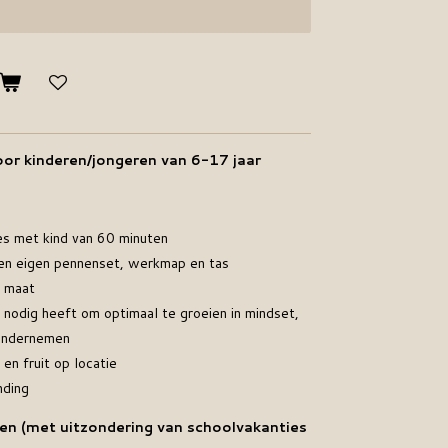
or kinderen/jongeren van 6-17 jaar
ies met kind van 60 minuten
n eigen pennenset, werkmap en tas
p maat
d nodig heeft om optimaal te groeien in mindset,
 ondernemen
en fruit op locatie
nding
den (met uitzondering van schoolvakanties