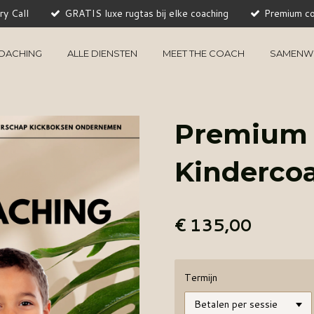
y Call
GRATIS luxe rugtas bij elke coaching
Premium co
COACHING
ALLE DIENSTEN
MEET THE COACH
SAMENW
Premium 1
Kinderco
€ 135,00
Termijn