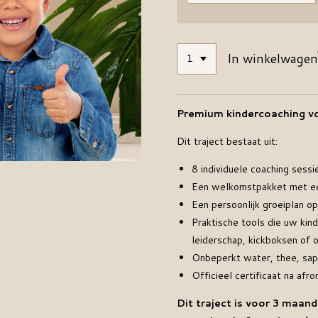
In winkelwagen
Premium kindercoaching vo
Dit traject bestaat uit:
8 individuele coaching sess
Een welkomstpakket met ee
Een persoonlijk groeiplan o
Praktische tools die uw kin
leiderschap, kickboksen of
Onbeperkt water, thee, sap 
Officieel certificaat na afro
Dit traject is voor 3 maan